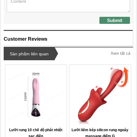
Submit
Customer Reviews
Xem tất cả
Sản phẩm liên quan
Lưỡi rung 10 chế độ phát nhiệt
Lưỡi liếm kép silicon rung ngoáy
sạc điện
massage điểm G