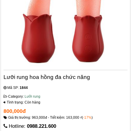
Lưỡi rung hoa hồng đa chức năng
Mã SP:
1844
Category:
Lưỡi rung
Tình trạng: Còn hàng
800,000đ
Giá thị trường: 963,000đ - Tiết kiệm: 163,000 ₫(
-17%
)
Hotline:
0988.221.600