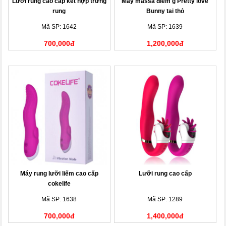
Lưỡi rung cao cấp kết hợp trứng
Máy massa điểm g Pretty love
rung
Bunny tai thỏ
Mã SP: 1642
Mã SP: 1639
700,000đ
1,200,000đ
Máy rung lưỡi liếm cao cấp
Lưỡi rung cao cấp
cokelife
Mã SP: 1638
Mã SP: 1289
700,000đ
1,400,000đ