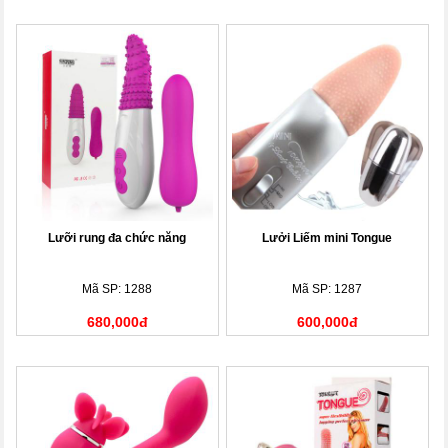
Lưỡi rung đa chức năng
Lưởi Liếm mini Tongue
Mã SP: 1288
Mã SP: 1287
680,000đ
600,000đ