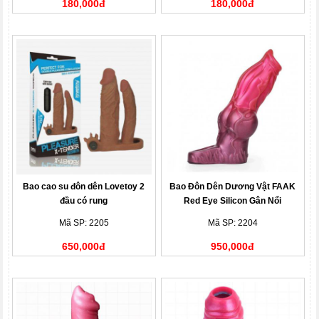
180,000đ
180,000đ
Bao cao su đôn dên Lovetoy 2
Bao Đôn Dên Dương Vật FAAK
đầu có rung
Red Eye Silicon Gân Nổi
Mã SP: 2205
Mã SP: 2204
650,000đ
950,000đ