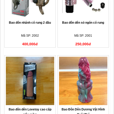
Bao đôn nhánh có rung 2 đầu
Bao đôn dên sỏ ngón có rung
Mã SP: 2002
Mã SP: 2001
400,000đ
250,000đ
Bao đôn dên Lovetoy cao cấp
Bao Đôn Dên Dương Vật Hình