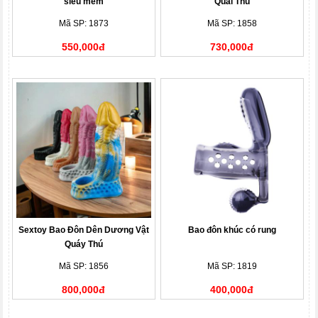
siêu mềm
Quái Thú
Mã SP: 1873
Mã SP: 1858
550,000đ
730,000đ
Sextoy Bao Đôn Dên Dương Vật
Bao đôn khúc có rung
Quáy Thú
Mã SP: 1856
Mã SP: 1819
800,000đ
400,000đ