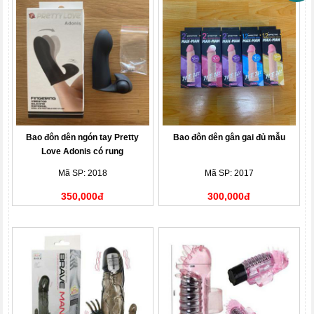
Bao đôn dên ngón tay Pretty
Bao đôn dên gân gai đủ mẫu
Love Adonis có rung
Mã SP: 2018
Mã SP: 2017
350,000đ
300,000đ