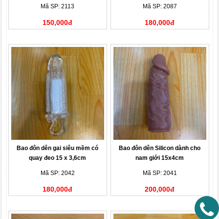
Mã SP: 2113
Mã SP: 2087
150,000đ
180,000đ
Bao đôn dên gai siêu mềm có
Bao đôn dên Silicon dành cho
quay đeo 15 x 3,6cm
nam giới 15x4cm
Mã SP: 2042
Mã SP: 2041
180,000đ
200,000đ