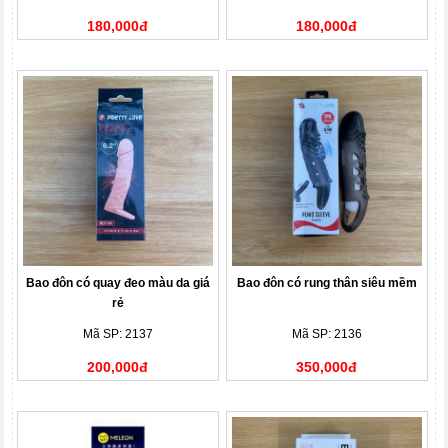
180,000đ
180,000đ
Bao đôn có quay đeo màu da giá
Bao đôn có rung thân siêu mềm
rẻ
Mã SP: 2137
Mã SP: 2136
200,000đ
350,000đ