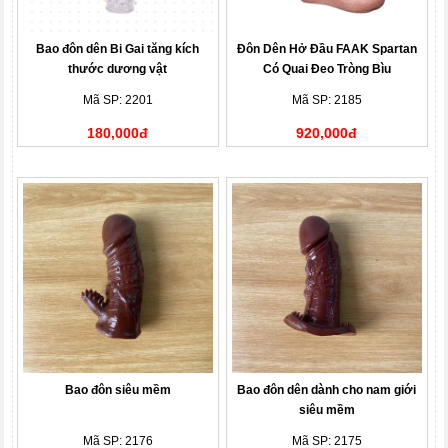
Bao đôn dên Bi Gai tăng kích
Đôn Dên Hở Đầu FAAK Spartan
thước dương vật
Có Quai Đeo Tròng Bìu
Mã SP: 2201
Mã SP: 2185
180,000đ
920,000đ
Bao đôn siêu mềm
Bao đôn dên dành cho nam giới
siêu mềm
Mã SP: 2176
Mã SP: 2175