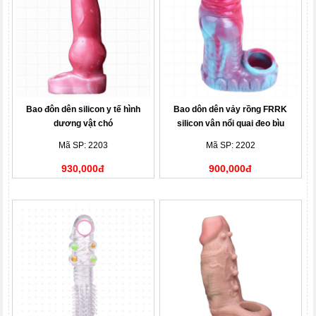
Bao đôn dên silicon y tế hình
Bao dôn dên vảy rồng FRRK
dương vật chó
silicon vân nổi quai đeo bìu
Mã SP: 2203
Mã SP: 2202
930,000đ
900,000đ