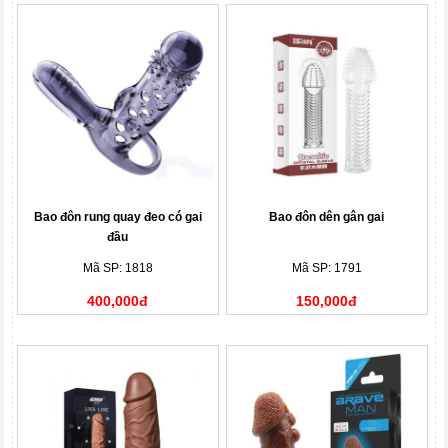
Bao đôn rung quay đeo có gai
Bao đôn dên gân gai
đầu
Mã SP: 1818
Mã SP: 1791
400,000đ
150,000đ