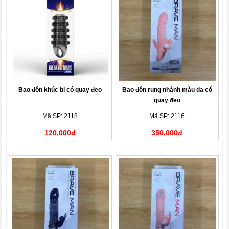
Bao đôn khúc bi có quay đeo
Bao đôn rung nhánh màu da có
quay đeo
Mã SP: 2118
Mã SP: 2116
120,000đ
350,000đ