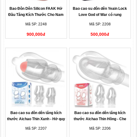
Bao Đôn Dên Silicon FAAK Hở
Bao cao su đôn dên Yeain Lock
Đầu Tăng Kích Thước Cho Nam
Love God of War có rung
Mã SP: 2248
Mã SP: 2208
900,000đ
500,000đ
Bao cao su đôn dên tăng kích
Bao cao su đôn dên tăng kích
thước Aichao Thin Xanh - Hở quy
thước Aichao Thin Hồng - Che
đầu
quy đầu
Mã SP: 2207
Mã SP: 2206