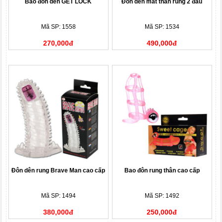
Bao đôn dên GET LOCK
Đôn dên mắt thần rung 2 đầu
Mã SP: 1558
Mã SP: 1534
270,000đ
490,000đ
Đôn dên rung Brave Man cao cấp
Bao đôn rung thân cao cấp
Mã SP: 1494
Mã SP: 1492
380,000đ
250,000đ