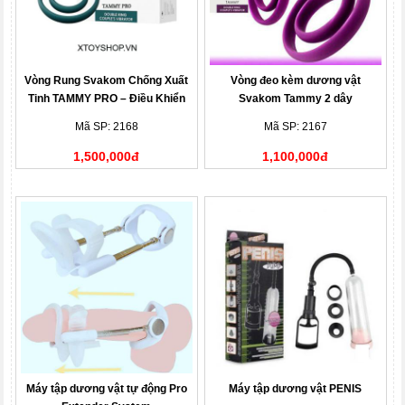
Vòng Rung Svakom Chống Xuất
Vòng đeo kèm dương vật
Tinh TAMMY PRO – Điều Khiển
Svakom Tammy 2 dây
Từ Xa Qua App
Mã SP: 2168
Mã SP: 2167
1,500,000đ
1,100,000đ
Máy tập dương vật tự động Pro
Máy tập dương vật PENIS