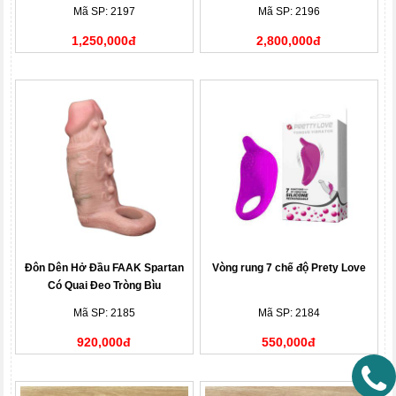
Tiếng Rên
Mã SP: 2197
Mã SP: 2196
1,250,000đ
2,800,000đ
Đôn Dên Hở Đầu FAAK Spartan
Vòng rung 7 chế độ Prety Love
Có Quai Đeo Tròng Bìu
Mã SP: 2185
Mã SP: 2184
920,000đ
550,000đ