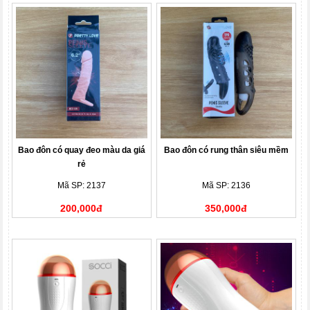
Bao đôn có quay đeo màu da giá
Bao đôn có rung thân siêu mềm
rẻ
Mã SP: 2137
Mã SP: 2136
200,000đ
350,000đ