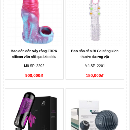
Bao dôn dên vảy rồng FRRK
Bao đôn dên Bi Gai tăng kích
silicon vân nổi quai đeo bìu
thước dương vật
Mã SP: 2202
Mã SP: 2201
900,000đ
180,000đ