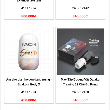
Extender System
Mã SP: 2149
Mã SP: 2142
800,000đ
640,000đ
Âm đạo giả nhỏ gọn dạng trứng -
Máy Tập Dương Vật Galaku
Svakom Hedy X
Training 12 Chế Độ Rung
Mã SP: 2139
Mã SP: 2138
450,000đ
940,000đ