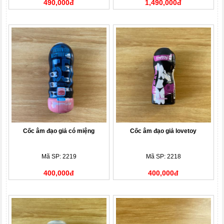
490,000đ
1,490,000đ
Cốc âm đạo giả có miệng
Cốc âm đạo giả lovetoy
Mã SP: 2219
Mã SP: 2218
400,000đ
400,000đ