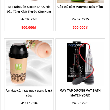
Bao Đôn Dên Silicon FAAK Hở
Cốc thủ dâm ManMiao siêu mềm
Đầu Tăng Kích Thước Cho Nam
Mã SP: 2248
Mã SP: 2235
900,000đ
500,000đ
Âm đạo cầm tay ngụy trang ly trà
MÁY TẬP DƯƠNG VẬT BATH
sữa
MATE HYDRO
Mã SP: 2234
Mã SP: 2231