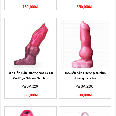
180,000đ
650,000đ
Bao Đôn Dên Dương Vật FAAK
Bao đôn dên silicon y tế hình
Red Eye Silicon Gân Nổi
dương vật chó
Mã SP: 2204
Mã SP: 2203
950,000đ
930,000đ