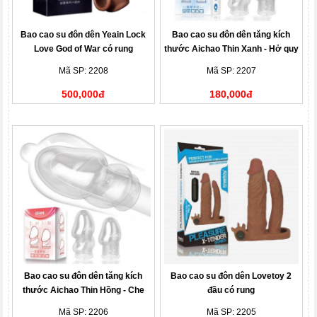
Bao cao su đôn dên Yeain Lock
Bao cao su đôn dên tăng kích
Love God of War có rung
thước Aichao Thin Xanh - Hở quy
đầu
Mã SP: 2208
Mã SP: 2207
500,000đ
180,000đ
Bao cao su đôn dên tăng kích
Bao cao su đôn dên Lovetoy 2
thước Aichao Thin Hồng - Che
đầu có rung
quy đầu
Mã SP: 2206
Mã SP: 2205