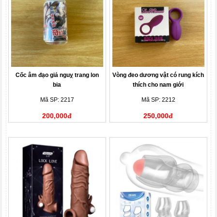
Cốc âm đạo giả nguỵ trang lon
Vòng đeo dương vật có rung kích
bia
thích cho nam giới
Mã SP: 2217
Mã SP: 2212
200,000đ
250,000đ