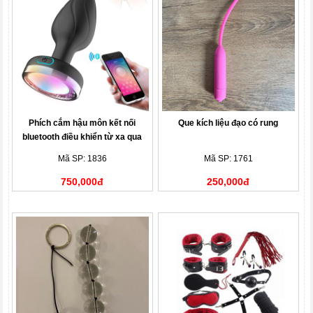
Phích cắm hậu môn kết nối
Que kích liệu đạo có rung
bluetooth điều khiển từ xa qua
app
Mã SP: 1836
Mã SP: 1761
750,000đ
250,000đ