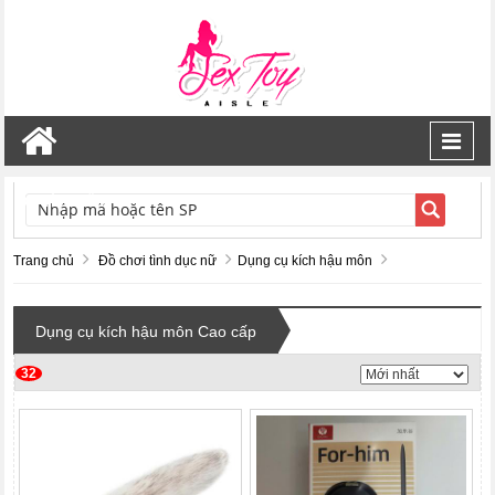
Toggl
navig
TÌM KIẾM
Trang chủ
Đồ chơi tình dục nữ
Dụng cụ kích hậu môn
Dụng cụ kích hậu môn Cao cấp
32