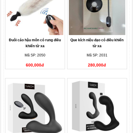
Đuôi cáo hậu môn có rung điều
Que kích niệu đạo có điều khiển
khiển từ xa
từ xa
Mã SP: 2050
Mã SP: 2031
600,000đ
280,000đ