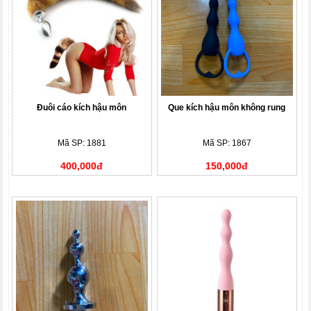
Đuôi cáo kích hậu môn
Que kích hậu môn không rung
Mã SP: 1881
Mã SP: 1867
400,000đ
150,000đ