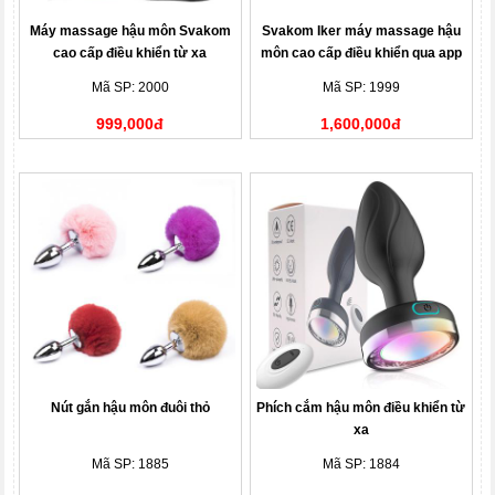
Máy massage hậu môn Svakom
Svakom Iker máy massage hậu
cao cấp điều khiển từ xa
môn cao cấp điều khiển qua app
Mã SP: 2000
Mã SP: 1999
999,000đ
1,600,000đ
Nút gắn hậu môn đuôi thỏ
Phích cắm hậu môn điều khiển từ
xa
Mã SP: 1885
Mã SP: 1884