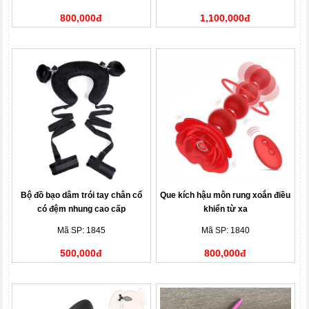
800,000đ
1,100,000đ
Bộ đồ bạo dâm trói tay chân cổ
Que kích hậu môn rung xoắn điều
có đệm nhung cao cấp
khiển từ xa
Mã SP: 1845
Mã SP: 1840
500,000đ
800,000đ