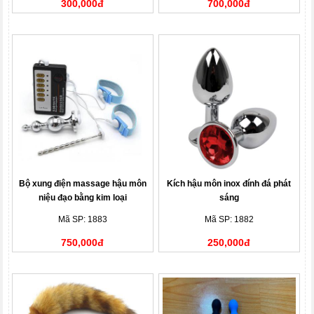
300,000đ
700,000đ
Bộ xung điện massage hậu môn
Kích hậu môn inox đính đá phát
niệu đạo bằng kim loại
sáng
Mã SP: 1883
Mã SP: 1882
750,000đ
250,000đ