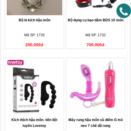
Bộ bi kích hậu môn
Bộ dụng cụ bạo dâm BDS 10 món
Mã SP: 1735
Mã SP: 1732
250,000đ
700,000đ
Kích thích hậu môn- tiền liệt
Máy rung hậu môn và điểm G mỏ
tuyến Lovetoy
neo 7 chế độ rung