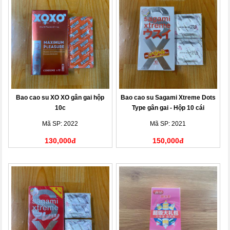
Bao cao su XO XO gân gai hộp
Bao cao su Sagami Xtreme Dots
10c
Type gân gai - Hộp 10 cái
Mã SP: 2022
Mã SP: 2021
130,000đ
150,000đ