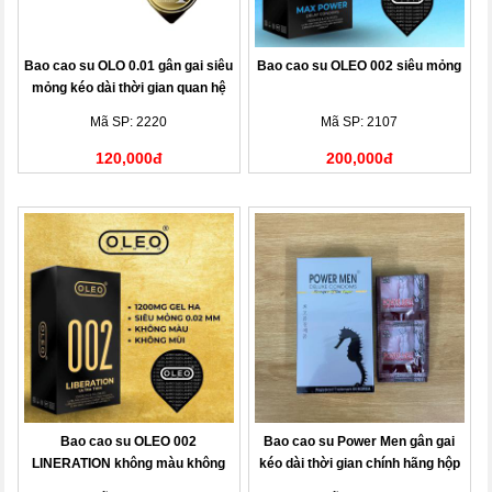
Bao cao su OLO 0.01 gân gai siêu
Bao cao su OLEO 002 siêu mỏng
mỏng kéo dài thời gian quan hệ
Mã SP: 2220
Mã SP: 2107
120,000đ
200,000đ
Bao cao su OLEO 002
Bao cao su Power Men gân gai
LINERATION không màu không
kéo dài thời gian chính hãng hộp
mùi
12c