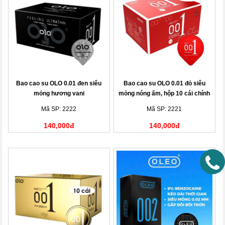
Bao cao su OLO 0.01 đen siêu
Bao cao su OLO 0.01 đỏ siêu
mỏng hương vani
mỏng nóng ấm, hộp 10 cái chính
hãng
Mã SP: 2222
Mã SP: 2221
140,000đ
140,000đ