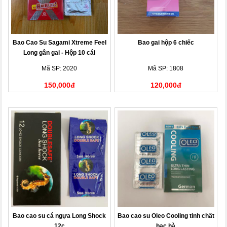
Bao Cao Su Sagami Xtreme Feel
Bao gai hộp 6 chiếc
Long gân gai - Hộp 10 cái
Mã SP: 2020
Mã SP: 1808
150,000đ
120,000đ
Bao cao su cá ngựa Long Shock
Bao cao su Oleo Cooling tinh chất
12c
bạc hà