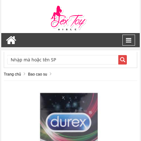
Toggl
navig
TÌM KIẾM
Trang chủ
Bao cao su