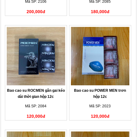
Mã SP: 2106
Mã SP: 2085
200,000đ
180,000đ
Bao cao su ROCMEN gân gai kéo
Bao cao su POWER MEN trơn
dài thời gian hộp 12c
hộp 12c
Mã SP: 2084
Mã SP: 2023
120,000đ
120,000đ