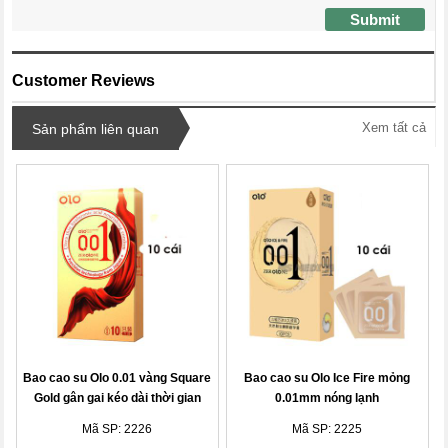
Submit
Customer Reviews
Xem tất cả
Sản phẩm liên quan
Bao cao su Olo 0.01 vàng Square
Bao cao su Olo Ice Fire mỏng
Gold gân gai kéo dài thời gian
0.01mm nóng lạnh
Mã SP: 2226
Mã SP: 2225