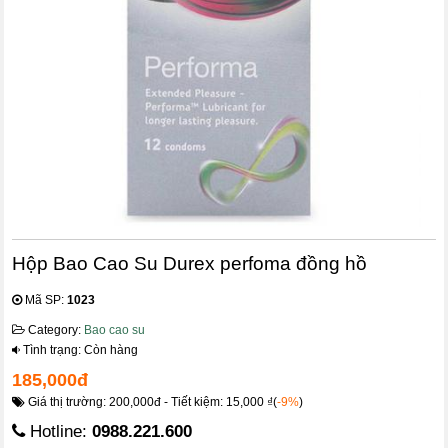
Hộp Bao Cao Su Durex perfoma đồng hồ
Mã SP:
1023
Category:
Bao cao su
Tình trạng: Còn hàng
185,000đ
Giá thị trường: 200,000đ - Tiết kiệm: 15,000 ₫(
-9%
)
Hotline:
0988.221.600